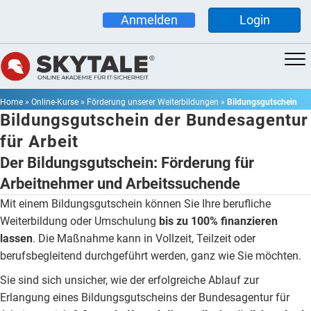
Anmelden
Login
Home
»
Online-Kurse
»
Förderung unserer Weiterbildungen
»
Bildungsgutschein
Bildungsgutschein der Bundesagentur
für Arbeit
Der Bildungsgutschein: Förderung für
Arbeitnehmer und Arbeitssuchende
Mit einem Bildungsgutschein können Sie Ihre berufliche
Weiterbildung oder Umschulung
bis zu 100% finanzieren
lassen
. Die Maßnahme kann in Vollzeit, Teilzeit oder
berufsbegleitend durchgeführt werden, ganz wie Sie möchten.
Sie sind sich unsicher, wie der erfolgreiche Ablauf zur
Erlangung eines Bildungsgutscheins der Bundesagentur für