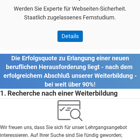
Werden Sie Experte für Webseiten-Sicherheit.
Staatlich zugelassenes Fernstudium.
Details
Die Erfolgsquote zu Erlangung einer neuen
beruflichen Herausforderung liegt - nach dem
erfolgreichem Abschluß unserer Weiterbildung -
bei weit über 90%!
1. Recherche nach einer Weiterbildung
Wir freuen uns, dass Sie sich für unser Lehrgangsangebot
interessieren. Auf Ihrer Suche sind Sie fündig geworden;